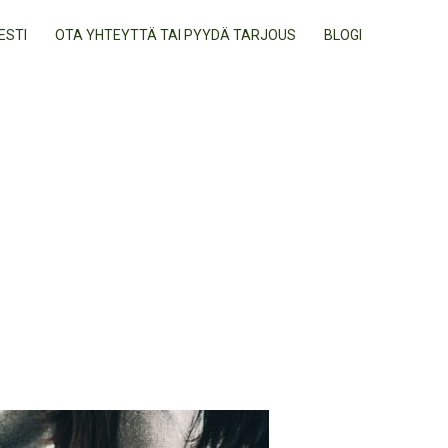
ESTI
OTA YHTEYTTÄ TAI PYYDÄ TARJOUS
BLOGI