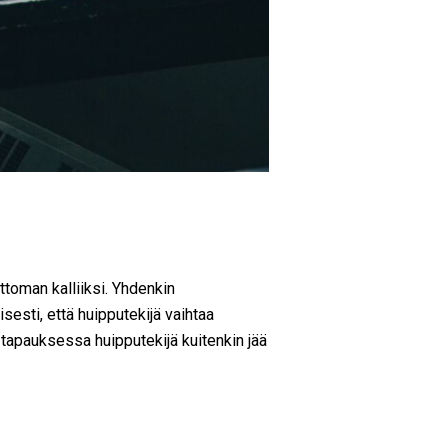
uttoman kalliiksi. Yhdenkin
sesti, että huipputekijä vaihtaa
 tapauksessa huipputekijä kuitenkin jää