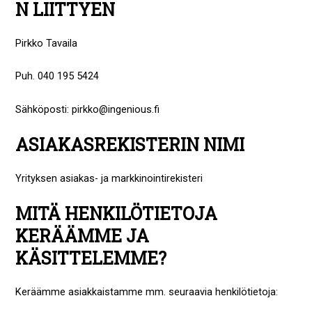
N LIITTYEN
Pirkko Tavaila
Puh. 040 195 5424
Sähköposti: pirkko@ingenious.fi
ASIAKASREKISTERIN NIMI
Yrityksen asiakas- ja markkinointirekisteri
MITÄ HENKILÖTIETOJA
KERÄÄMME JA
KÄSITTELEMME?
Keräämme asiakkaistamme mm. seuraavia henkilötietoja: