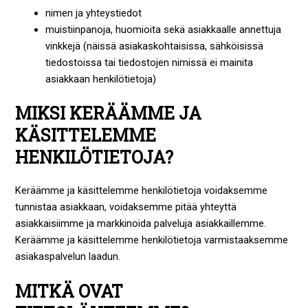
nimen ja yhteystiedot
muistiinpanoja, huomioita sekä asiakkaalle annettuja
vinkkejä (näissä asiakaskohtaisissa, sähköisissä
tiedostoissa tai tiedostojen nimissä ei mainita
asiakkaan henkilötietoja)
MIKSI KERÄÄMME JA
KÄSITTELEMME
HENKILÖTIETOJA?
Keräämme ja käsittelemme henkilötietoja voidaksemme
tunnistaa asiakkaan, voidaksemme pitää yhteyttä
asiakkaisiimme ja markkinoida palveluja asiakkaillemme.
Keräämme ja käsittelemme henkilötietoja varmistaaksemme
asiakaspalvelun laadun.
MITKÄ OVAT