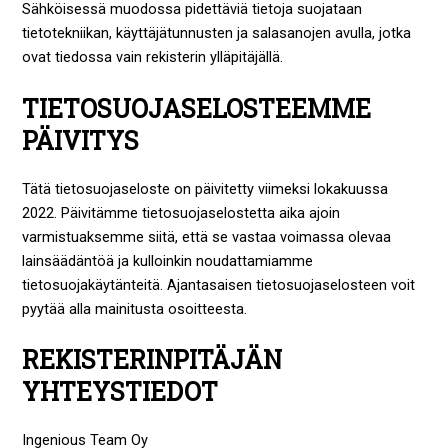
Sähköisessä muodossa pidettäviä tietoja suojataan
tietotekniikan, käyttäjätunnusten ja salasanojen avulla, jotka
ovat tiedossa vain rekisterin ylläpitäjällä.
TIETOSUOJASELOSTEEMME
PÄIVITYS
Tätä tietosuojaseloste on päivitetty viimeksi lokakuussa
2022. Päivitämme tietosuojaselostetta aika ajoin
varmistuaksemme siitä, että se vastaa voimassa olevaa
lainsäädäntöä ja kulloinkin noudattamiamme
tietosuojakäytänteitä. Ajantasaisen tietosuojaselosteen voit
pyytää alla mainitusta osoitteesta.
REKISTERINPITÄJÄN
YHTEYSTIEDOT
Ingenious Team Oy