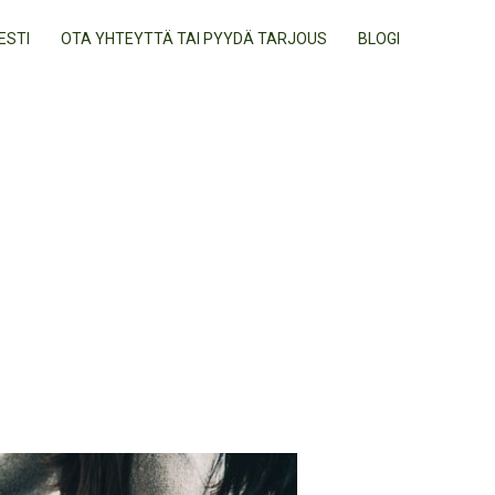
ESTI
OTA YHTEYTTÄ TAI PYYDÄ TARJOUS
BLOGI