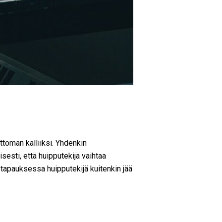
uttoman kalliiksi. Yhdenkin
sesti, että huipputekijä vaihtaa
 tapauksessa huipputekijä kuitenkin jää