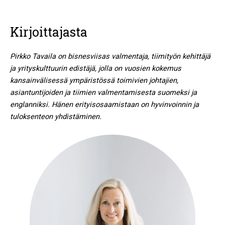
Kirjoittajasta
Pirkko Tavaila on bisnesviisas valmentaja, tiimityön kehittäjä
ja yrityskulttuurin edistäjä, jolla on vuosien kokemus
kansainvälisessä ympäristössä toimivien johtajien,
asiantuntijoiden ja tiimien valmentamisesta suomeksi ja
englanniksi. Hänen erityisosaamistaan on hyvinvoinnin ja
tuloksenteon yhdistäminen.