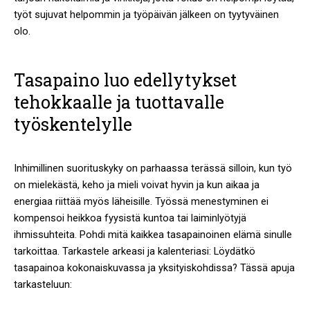
työt sujuvat helpommin ja työpäivän jälkeen on tyytyväinen
olo.
Tasapaino luo edellytykset
tehokkaalle ja tuottavalle
työskentelylle
Inhimillinen suorituskyky on parhaassa terässä silloin, kun työ
on mielekästä, keho ja mieli voivat hyvin ja kun aikaa ja
energiaa riittää myös läheisille. Työssä menestyminen ei
kompensoi heikkoa fyysistä kuntoa tai laiminlyötyjä
ihmissuhteita. Pohdi mitä kaikkea tasapainoinen elämä sinulle
tarkoittaa. Tarkastele arkeasi ja kalenteriasi: Löydätkö
tasapainoa kokonaiskuvassa ja yksityiskohdissa? Tässä apuja
tarkasteluun: