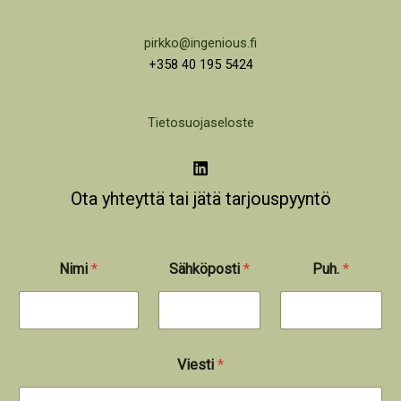
pirkko@ingenious.fi
+358 40 195 5424
Tietosuojaseloste
Ota yhteyttä tai jätä tarjouspyyntö
Nimi
*
Sähköposti
*
Puh.
*
Viesti
*